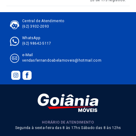
20 de 173 registros.
Central de Atendimento
(62) 3932-2093
WhatsApp
(62) 98642-5117
e-Mail
vendasfernandoabelamoveis@hotmail.com
HORÁRIO DE ATENDIMENTO
Segunda à sexta-feira das 8 às 17hs Sábado das 8 às 12hs