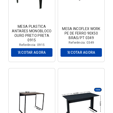
MESA PLASTICA
MESA INCOFLEX WORK
ANTARES MONOBLOCO
PE DE FERRO 90X50
OURO PRETO PRETA
BRAS/PT 0349
0915
Referência: 0349
Referência: 0915
COTAR AGORA
COTAR AGORA
add_shopping_cart
add_shopping_cart