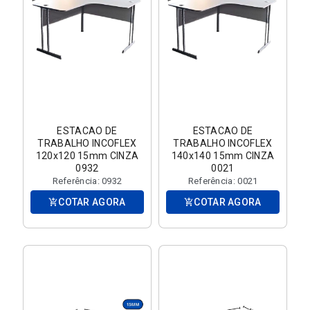
ESTACAO DE
ESTACAO DE
TRABALHO INCOFLEX
TRABALHO INCOFLEX
120x120 15mm CINZA
140x140 15mm CINZA
0932
0021
Referência: 0932
Referência: 0021
COTAR AGORA
COTAR AGORA
add_shopping_cart
add_shopping_cart