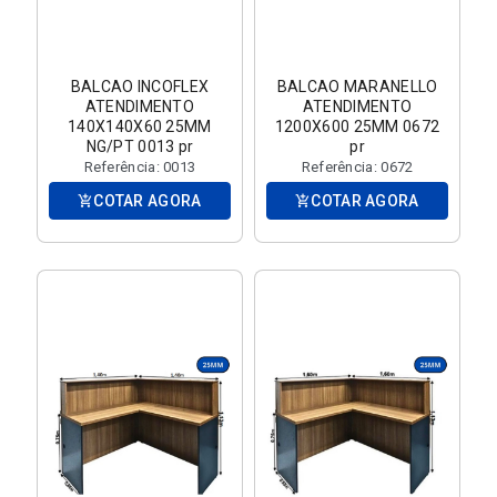
BALCAO INCOFLEX
BALCAO MARANELLO
ATENDIMENTO
ATENDIMENTO
140X140X60 25MM
1200X600 25MM 0672
NG/PT 0013 pr
pr
Referência: 0013
Referência: 0672
COTAR AGORA
COTAR AGORA
add_shopping_cart
add_shopping_cart