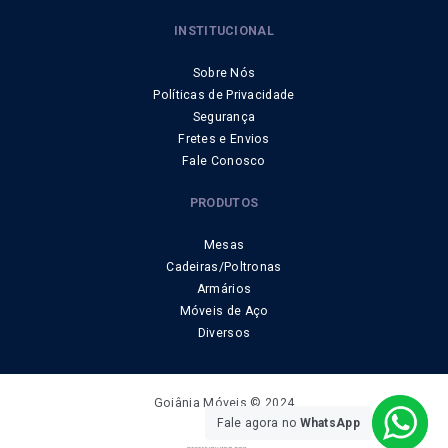
INSTITUCIONAL
Sobre Nós
Políticas de Privacidade
Segurança
Fretes e Envios
Fale Conosco
PRODUTOS
Mesas
Cadeiras/Poltronas
Armários
Móveis de Aço
Diversos
Goiânia Móveis © 2024
Fale agora no
WhatsApp