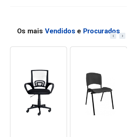
Os mais
Vendidos
e
Procurados
‹
›